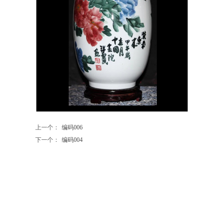
上一个：
编码006
下一个：
编码004